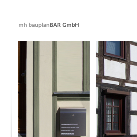
mh bauplan
BAR GmbH