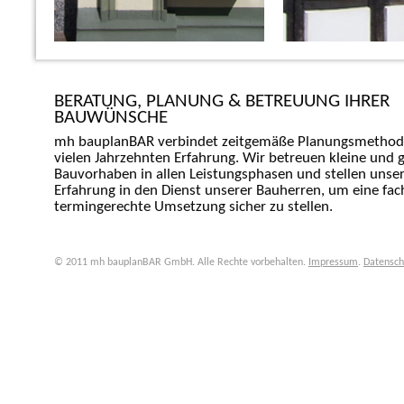
BERATUNG, PLANUNG & BETREUUNG IHRER
BAUWÜNSCHE
mh bauplanBAR verbindet zeitgemäße Planungsmethod
vielen Jahrzehnten Erfahrung. Wir betreuen kleine und 
Bauvorhaben in allen Leistungsphasen und stellen unse
Erfahrung in den Dienst unserer Bauherren, um eine fac
termingerechte Umsetzung sicher zu stellen.
© 2011 mh bauplanBAR GmbH. Alle Rechte vorbehalten.
Impressum
.
Datensch